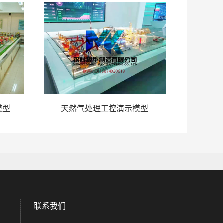
型
天然气处理工控演示模型
联系我们