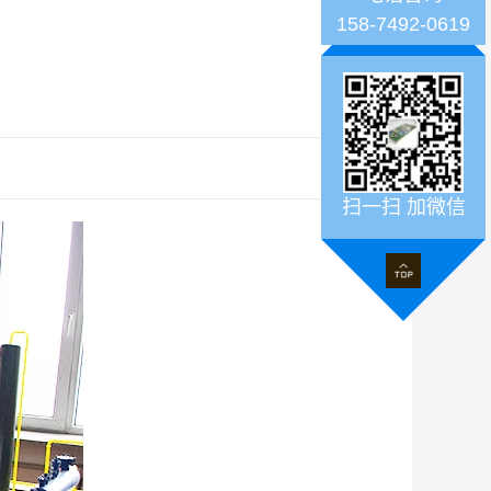
158-7492-0619
扫一扫 加微信