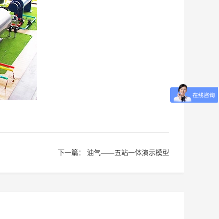
下一篇：
油气——五站一体演示模型