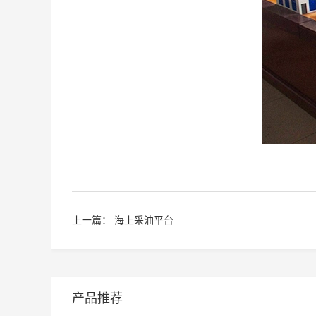
上一篇：
海上采油平台
产品推荐