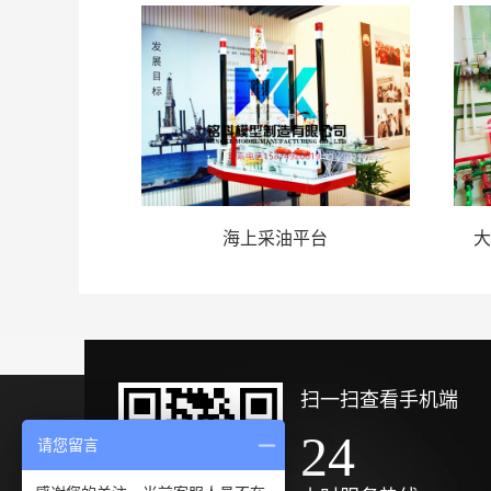
演示模型
海上采油平台
大
扫一扫查看手机端
24
请您留言